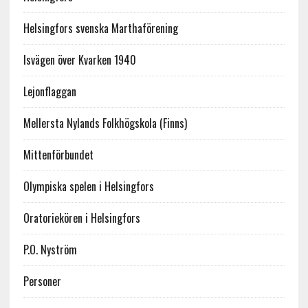
Helsingfors svenska Marthaförening
Isvägen över Kvarken 1940
Lejonflaggan
Mellersta Nylands Folkhögskola (Finns)
Mittenförbundet
Olympiska spelen i Helsingfors
Oratoriekören i Helsingfors
P.O. Nyström
Personer