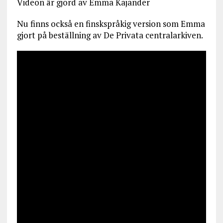
Videon är gjord av Emma Kajander
Nu finns också en finskspråkig version som Emma
gjort på beställning av De Privata centralarkiven.