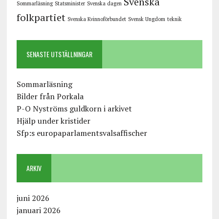
Svenska
Sommarläsning
Statsminister
Svenska dagen
folkpartiet
Svenska Kvinnoförbundet
Svensk Ungdom
teknik
SENASTE UTSTÄLLNINGAR
Sommarläsning
Bilder från Porkala
P-O Nyströms guldkorn i arkivet
Hjälp under kristider
Sfp:s europaparlamentsvalsaffischer
ARKIV
juni 2026
januari 2026