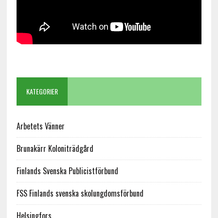
KATEGORIER
Arbetets Vänner
Brunakärr Koloniträdgård
Finlands Svenska Publicistförbund
FSS Finlands svenska skolungdomsförbund
Helsingfors