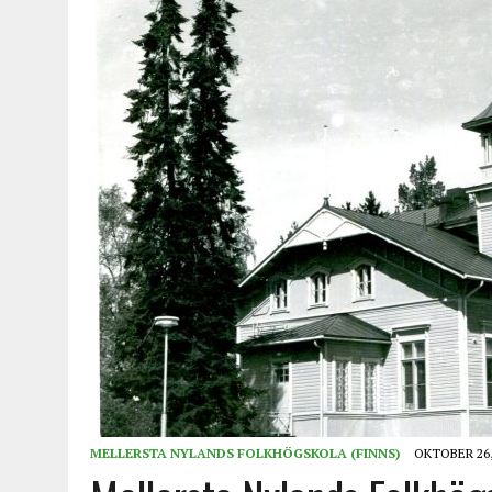
MELLERSTA NYLANDS FOLKHÖGSKOLA (FINNS)
OKTOBER 26,