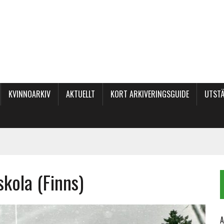
KVINNOARKIV
AKTUELLT
KORT ARKIVERINGSGUIDE
UTSTÄ
kola (Finns)
A