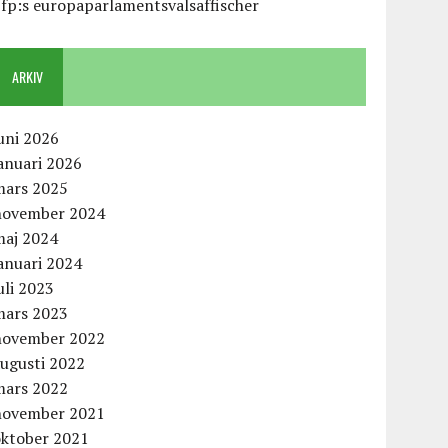
fp:s europaparlamentsvalsaffischer
ARKIV
uni 2026
anuari 2026
mars 2025
november 2024
maj 2024
anuari 2024
uli 2023
mars 2023
november 2022
augusti 2022
mars 2022
november 2021
oktober 2021