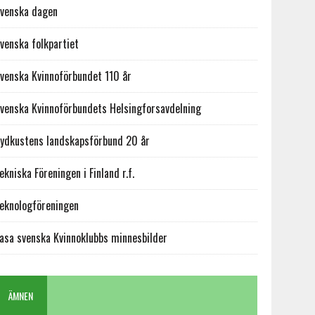
venska dagen
venska folkpartiet
venska Kvinnoförbundet 110 år
venska Kvinnoförbundets Helsingforsavdelning
ydkustens landskapsförbund 20 år
ekniska Föreningen i Finland r.f.
eknologföreningen
asa svenska Kvinnoklubbs minnesbilder
ÄMNEN