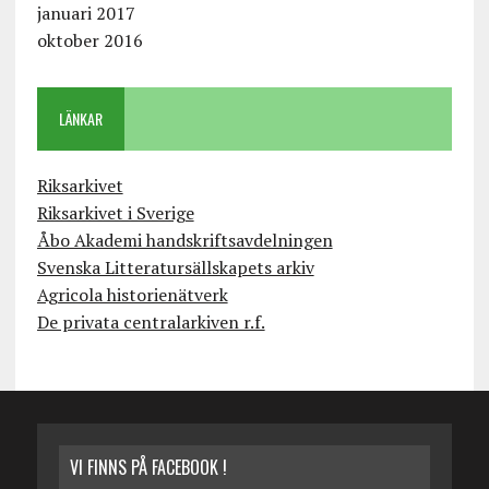
januari 2017
oktober 2016
LÄNKAR
Riksarkivet
Riksarkivet i Sverige
Åbo Akademi handskriftsavdelningen
Svenska Litteratursällskapets arkiv
Agricola historienätverk
De privata centralarkiven r.f.
VI FINNS PÅ FACEBOOK !