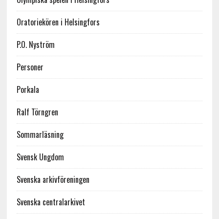
Oratoriekören i Helsingfors
P.O. Nyström
Personer
Porkala
Ralf Törngren
Sommarläsning
Svensk Ungdom
Svenska arkivföreningen
Svenska centralarkivet