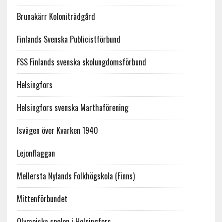
Brunakärr Koloniträdgård
Finlands Svenska Publicistförbund
FSS Finlands svenska skolungdomsförbund
Helsingfors
Helsingfors svenska Marthaförening
Isvägen över Kvarken 1940
Lejonflaggan
Mellersta Nylands Folkhögskola (Finns)
Mittenförbundet
Olympiska spelen i Helsingfors