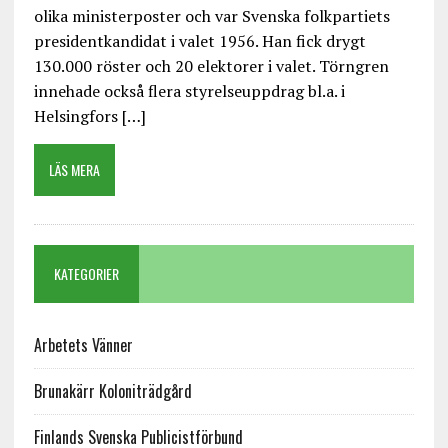
olika ministerposter och var Svenska folkpartiets
presidentkandidat i valet 1956. Han fick drygt
130.000 röster och 20 elektorer i valet. Törngren
innehade också flera styrelseuppdrag bl.a. i
Helsingfors […]
LÄS MERA
KATEGORIER
Arbetets Vänner
Brunakärr Koloniträdgård
Finlands Svenska Publicistförbund