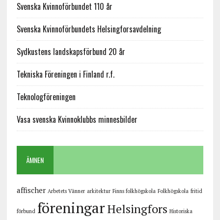
Svenska Kvinnoförbundet 110 år
Svenska Kvinnoförbundets Helsingforsavdelning
Sydkustens landskapsförbund 20 år
Tekniska Föreningen i Finland r.f.
Teknologföreningen
Vasa svenska Kvinnoklubbs minnesbilder
ÄMNEN
affischer
Arbetets Vänner
arkitektur
Finns folkhögskola
Folkhögskola
fritid
föreningar
Helsingfors
förbund
Historiska