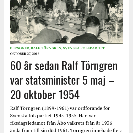
PERSONER
,
RALF TÖRNGREN
,
SVENSKA FOLKPARTIET
OKTOBER 27, 2016
60 år sedan Ralf Törngren
var statsminister 5 maj –
20 oktober 1954
Ralf Törngren (1899-1961) var ordförande för
Svenska folkpartiet 1945-1955. Han var
riksdagsledamot från Åbo valkrets från år 1936
ända fram till sin död 1961. Törngren innehade flera