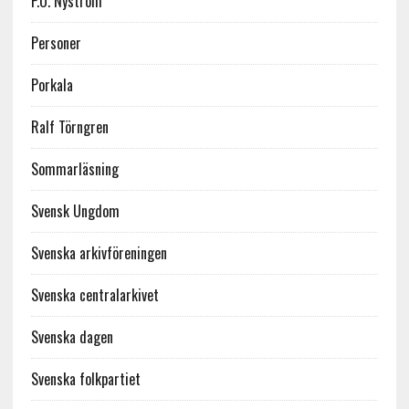
P.O. Nyström
Personer
Porkala
Ralf Törngren
Sommarläsning
Svensk Ungdom
Svenska arkivföreningen
Svenska centralarkivet
Svenska dagen
Svenska folkpartiet