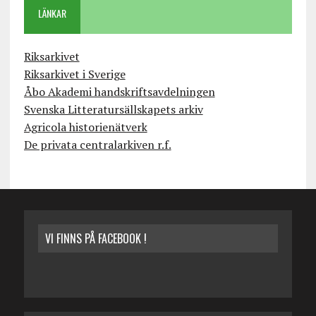
LÄNKAR
Riksarkivet
Riksarkivet i Sverige
Åbo Akademi handskriftsavdelningen
Svenska Litteratursällskapets arkiv
Agricola historienätverk
De privata centralarkiven r.f.
VI FINNS PÅ FACEBOOK !