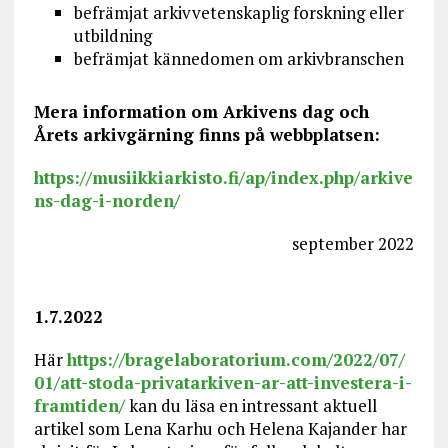
befrämjat arkivvetenskaplig forskning eller
utbildning
befrämjat kännedomen om arkivbranschen
Mera information om Arkivens dag och
Årets arkivgärning finns på webbplatsen:
https://musiikkiarkisto.fi/ap/index.php/arkive
ns-dag-i-norden/
september 2022
1.7.2022
Här
https://bragelaboratorium.com/2022/07/
01/att-stoda-privatarkiven-ar-att-investera-i-
framtiden/
kan du läsa en intressant aktuell
artikel som Lena Karhu och Helena Kajander har