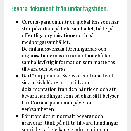
Bevara dokument från undantagstiden!
Corona-pandemin är en global kris som har
stor påverkan på hela samhället, både på
offentliga organisationer och på
medborgarsamhället.
De finlandssvenska föreningarnas och
organisationernas dokument innehåller
samhällsviktig information som måste tas
tillvara och bevaras.
Därför uppmanar Svenska centralarkivet
sina arkivbildare att ta tillvara
dokumentation från den här tiden och att
bevara handlingar som på olika sätt belyser
hur Corona-pandemin påverkar
verksamheten.
Förutom det ni normalt bevarar och
arkiverar; tänk på att ta tillvara handlingar
som i detta läge kan ge information om