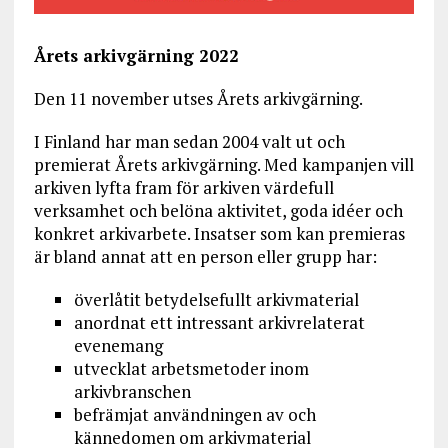
Årets arkivgärning 2022
Den 11 november utses Årets arkivgärning.
I Finland har man sedan 2004 valt ut och
premierat Årets arkivgärning. Med kampanjen vill
arkiven lyfta fram för arkiven värdefull
verksamhet och belöna aktivitet, goda idéer och
konkret arkivarbete. Insatser som kan premieras
är bland annat att en person eller grupp har:
överlåtit betydelsefullt arkivmaterial
anordnat ett intressant arkivrelaterat
evenemang
utvecklat arbetsmetoder inom
arkivbranschen
befrämjat användningen av och
kännedomen om arkivmaterial