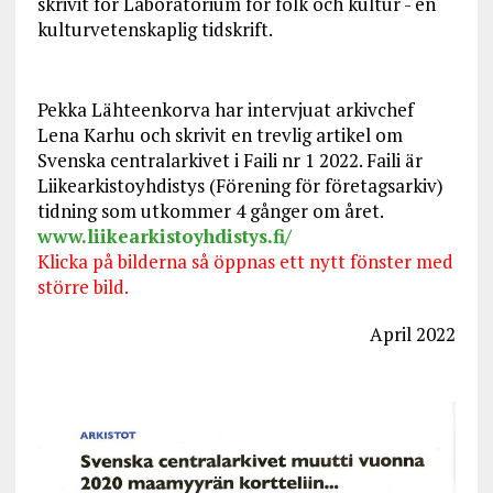
skrivit för Laboratorium för folk och kultur - en
kulturvetenskaplig tidskrift.
Pekka Lähteenkorva har intervjuat arkivchef
Lena Karhu och skrivit en trevlig artikel om
Svenska centralarkivet i Faili nr 1 2022. Faili är
Liikearkistoyhdistys (Förening för företagsarkiv)
tidning som utkommer 4 gånger om året.
www.liikearkistoyhdistys.fi/
Klicka på bilderna så öppnas ett nytt fönster med
större bild.
April 2022