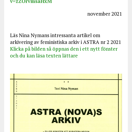
v=zZOrvmsaHxM
november 2021
Läs Nina Nymans intressanta artikel om
arkivering av feministiska arkiv i ASTRA nr 2 2021
Klicka på bilden så öppnas den i ett nytt fönster
och du kan läsa texten lättare