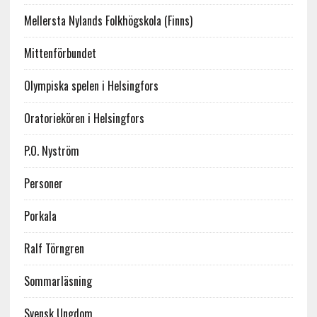
Mellersta Nylands Folkhögskola (Finns)
Mittenförbundet
Olympiska spelen i Helsingfors
Oratoriekören i Helsingfors
P.O. Nyström
Personer
Porkala
Ralf Törngren
Sommarläsning
Svensk Ungdom