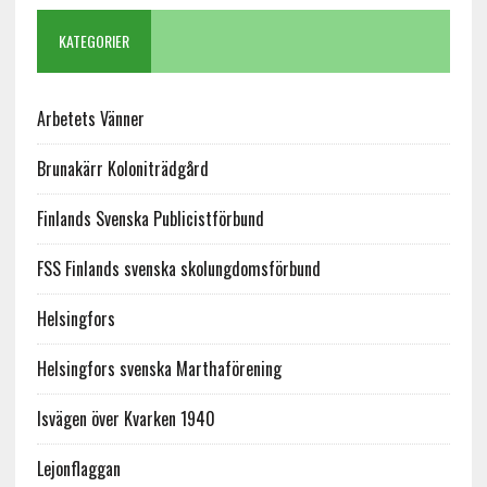
KATEGORIER
Arbetets Vänner
Brunakärr Koloniträdgård
Finlands Svenska Publicistförbund
FSS Finlands svenska skolungdomsförbund
Helsingfors
Helsingfors svenska Marthaförening
Isvägen över Kvarken 1940
Lejonflaggan