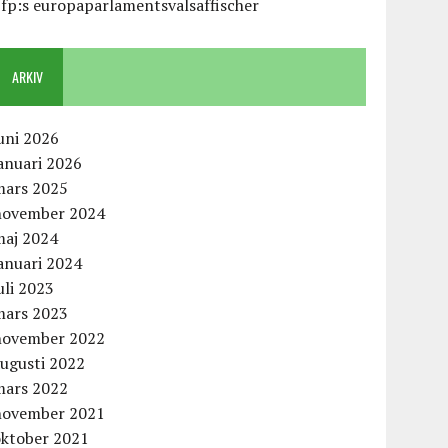
fp:s europaparlamentsvalsaffischer
ARKIV
uni 2026
anuari 2026
mars 2025
november 2024
maj 2024
anuari 2024
uli 2023
mars 2023
november 2022
augusti 2022
mars 2022
november 2021
oktober 2021