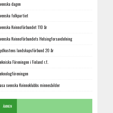
venska dagen
venska folkpartiet
venska Kvinnoförbundet 110 år
venska Kvinnoförbundets Helsingforsavdelning
ydkustens landskapsförbund 20 år
ekniska Föreningen i Finland r.f.
eknologföreningen
asa svenska Kvinnoklubbs minnesbilder
ÄMNEN