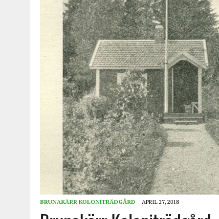
BRUNAKÄRR KOLONITRÄDGÅRD
APRIL 27, 2018