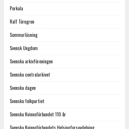
Porkala
Ralf Törngren
Sommarläsning
Svensk Ungdom
Svenska arkivföreningen
Svenska centralarkivet
Svenska dagen
Svenska folkpartiet
Svenska Kvinnoförbundet 110 år
Svenska Kvinnoförbundets Helsingforsavdelning