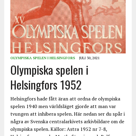
OLYMPISKA SPELEN I HELSINGFORS
JULI 30, 2021
Olympiska spelen i
Helsingfors 1952
Helsingfors hade fått äran att ordna de olympiska
spelen 1940 men världsläget gjorde att man var
tvungen att inhibera spelen. Här nedan ser du spår i
några av Svenska centralarkivets arkivbildare om de
olympiska spelen. Källor: Astra 1952 nr 7-8,