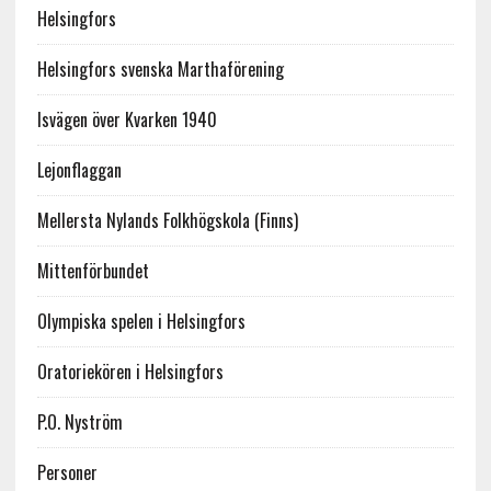
Helsingfors
Helsingfors svenska Marthaförening
Isvägen över Kvarken 1940
Lejonflaggan
Mellersta Nylands Folkhögskola (Finns)
Mittenförbundet
Olympiska spelen i Helsingfors
Oratoriekören i Helsingfors
P.O. Nyström
Personer