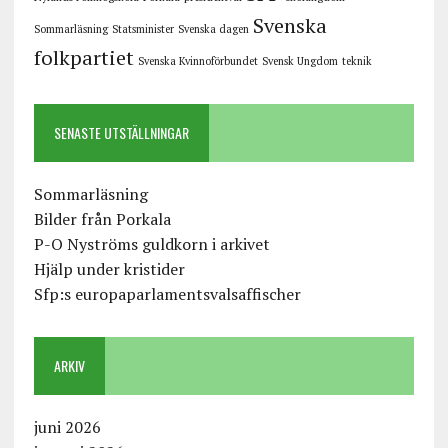
Svenska
Sommarläsning
Statsminister
Svenska dagen
folkpartiet
Svenska Kvinnoförbundet
Svensk Ungdom
teknik
SENASTE UTSTÄLLNINGAR
Sommarläsning
Bilder från Porkala
P-O Nyströms guldkorn i arkivet
Hjälp under kristider
Sfp:s europaparlamentsvalsaffischer
ARKIV
juni 2026