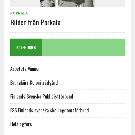
PORKALA
Bilder från Porkala
KATEGORIER
Arbetets Vänner
Brunakärr Koloniträdgård
Finlands Svenska Publicistförbund
FSS Finlands svenska skolungdomsförbund
Helsingfors