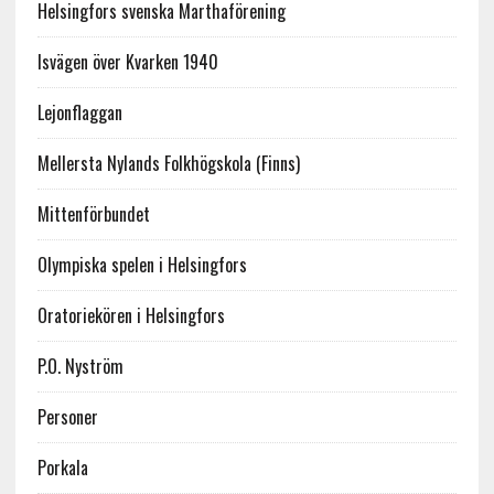
Helsingfors svenska Marthaförening
Isvägen över Kvarken 1940
Lejonflaggan
Mellersta Nylands Folkhögskola (Finns)
Mittenförbundet
Olympiska spelen i Helsingfors
Oratoriekören i Helsingfors
P.O. Nyström
Personer
Porkala