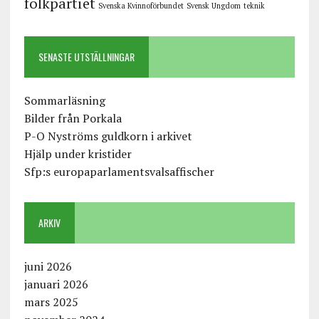
folkpartiet
Svenska Kvinnoförbundet
Svensk Ungdom
teknik
SENASTE UTSTÄLLNINGAR
Sommarläsning
Bilder från Porkala
P-O Nyströms guldkorn i arkivet
Hjälp under kristider
Sfp:s europaparlamentsvalsaffischer
ARKIV
juni 2026
januari 2026
mars 2025