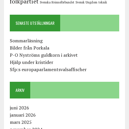
folkpartiet
Svenska Kvinnoförbundet
Svensk Ungdom
teknik
SENASTE UTSTÄLLNINGAR
Sommarläsning
Bilder från Porkala
P-O Nyströms guldkorn i arkivet
Hjälp under kristider
Sfp:s europaparlamentsvalsaffischer
ARKIV
juni 2026
januari 2026
mars 2025