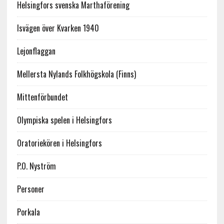
Helsingfors svenska Marthaförening
Isvägen över Kvarken 1940
Lejonflaggan
Mellersta Nylands Folkhögskola (Finns)
Mittenförbundet
Olympiska spelen i Helsingfors
Oratoriekören i Helsingfors
P.O. Nyström
Personer
Porkala