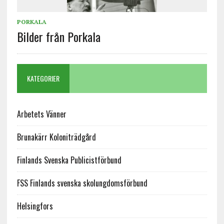
PORKALA
Bilder från Porkala
KATEGORIER
Arbetets Vänner
Brunakärr Koloniträdgård
Finlands Svenska Publicistförbund
FSS Finlands svenska skolungdomsförbund
Helsingfors