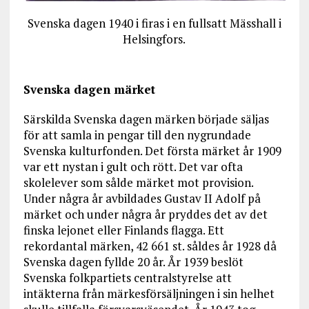
Svenska dagen 1940 i firas i en fullsatt Mässhall i
Helsingfors.
Svenska dagen märket
Särskilda Svenska dagen märken började säljas
för att samla in pengar till den nygrundade
Svenska kulturfonden. Det första märket år 1909
var ett nystan i gult och rött. Det var ofta
skolelever som sålde märket mot provision.
Under några år avbildades Gustav II Adolf på
märket och under några år pryddes det av det
finska lejonet eller Finlands flagga. Ett
rekordantal märken, 42 661 st. såldes år 1928 då
Svenska dagen fyllde 20 år. År 1939 beslöt
Svenska folkpartiets centralstyrelse att
intäkterna från märkesförsäljningen i sin helhet