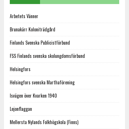
Arbetets Vänner
Brunakärr Koloniträdgård
Finlands Svenska Publicistförbund
FSS Finlands svenska skolungdomsförbund
Helsingfors
Helsingfors svenska Marthaförening
Isvägen över Kvarken 1940
Lejonflaggan
Mellersta Nylands Folkhögskola (Finns)