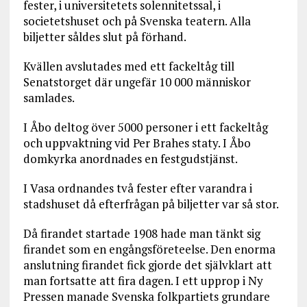
fester, i universitetets solennitetssal, i
societetshuset och på Svenska teatern. Alla
biljetter såldes slut på förhand.
Kvällen avslutades med ett fackeltåg till
Senatstorget där ungefär 10 000 människor
samlades.
I Åbo deltog över 5000 personer i ett fackeltåg
och uppvaktning vid Per Brahes staty. I Åbo
domkyrka anordnades en festgudstjänst.
I Vasa ordnandes två fester efter varandra i
stadshuset då efterfrågan på biljetter var så stor.
Då firandet startade 1908 hade man tänkt sig
firandet som en engångsföreteelse. Den enorma
anslutning firandet fick gjorde det självklart att
man fortsatte att fira dagen. I ett upprop i Ny
Pressen manade Svenska folkpartiets grundare