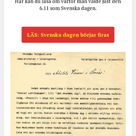
Här kan du läsa om varför man valde just den
6.11 som Svenska dagen.
LÄS: Svenska dagen börjar firas