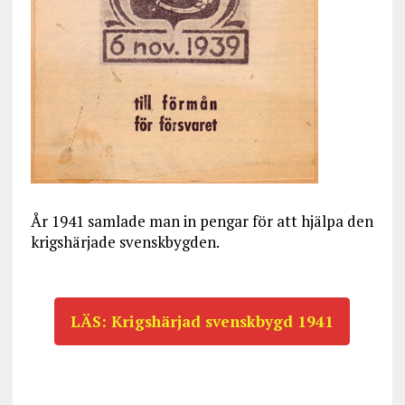
År 1941 samlade man in pengar för att hjälpa den
krigshärjade svenskbygden.
LÄS: Krigshärjad svenskbygd 1941