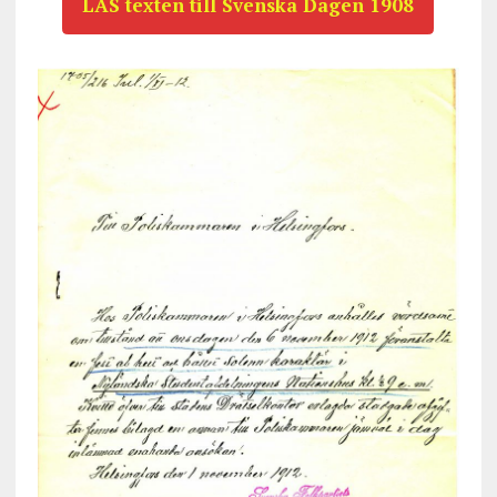
LÄS texten till Svenska Dagen 1908