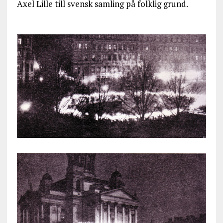
Axel Lille till svensk samling på folklig grund.