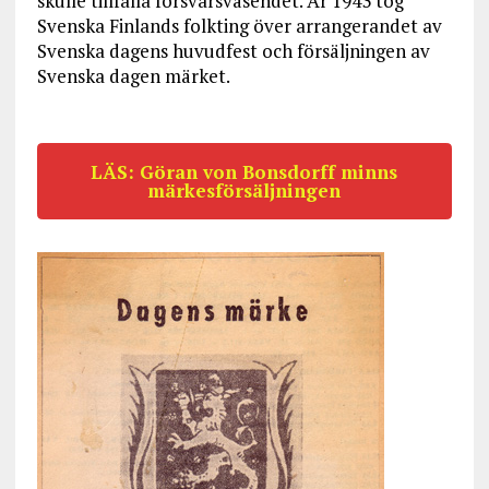
skulle tillfalla försvarsväsendet. År 1943 tog
Svenska Finlands folkting över arrangerandet av
Svenska dagens huvudfest och försäljningen av
Svenska dagen märket.
LÄS: Göran von Bonsdorff minns
märkesförsäljningen