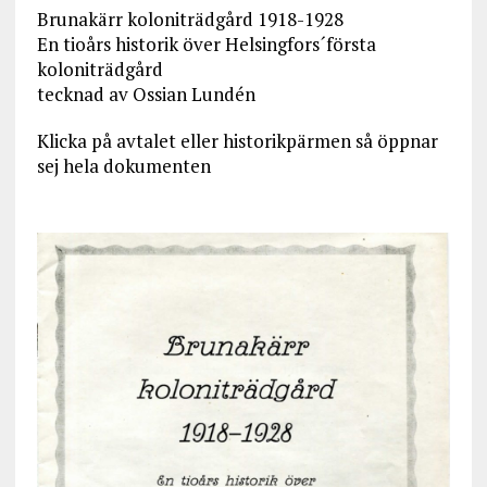
Brunakärr koloniträdgård 1918-1928
En tioårs historik över Helsingfors´första
koloniträdgård
tecknad av Ossian Lundén
Klicka på avtalet eller historikpärmen så öppnar
sej hela dokumenten