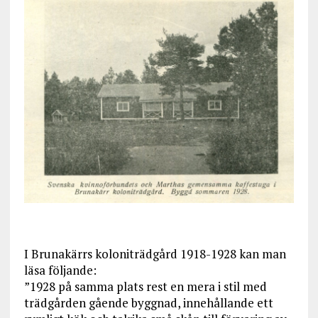
I Brunakärrs koloniträdgård 1918-1928 kan man
läsa följande:
”1928 på samma plats rest en mera i stil med
trädgården gående byggnad, innehållande ett