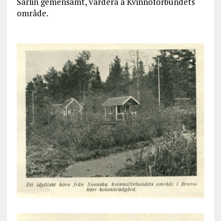
Sarlin gemensamt, vardera å Kvinnoförbundets
område.