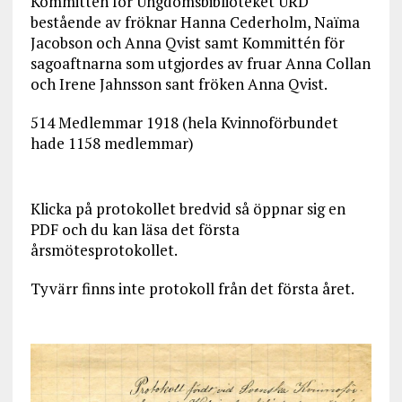
Kommittén för Ungdomsbiblioteket URD
bestående av fröknar Hanna Cederholm, Naïma
Jacobson och Anna Qvist samt Kommittén för
sagoaftnarna som utgjordes av fruar Anna Collan
och Irene Jahnsson sant fröken Anna Qvist.
514 Medlemmar 1918 (hela Kvinnoförbundet
hade 1158 medlemmar)
Klicka på protokollet bredvid så öppnar sig en
PDF och du kan läsa det första
årsmötesprotokollet.
Tyvärr finns inte protokoll från det första året.