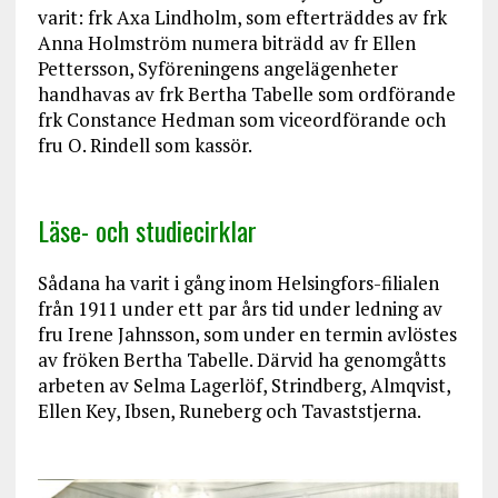
varit: frk Axa Lindholm, som efterträddes av frk
Anna Holmström numera biträdd av fr Ellen
Pettersson, Syföreningens angelägenheter
handhavas av frk Bertha Tabelle som ordförande
frk Constance Hedman som viceordförande och
fru O. Rindell som kassör.
Läse- och studiecirklar
Sådana ha varit i gång inom Helsingfors-filialen
från 1911 under ett par års tid under ledning av
fru Irene Jahnsson, som under en termin avlöstes
av fröken Bertha Tabelle. Därvid ha genomgåtts
arbeten av Selma Lagerlöf, Strindberg, Almqvist,
Ellen Key, Ibsen, Runeberg och Tavaststjerna.