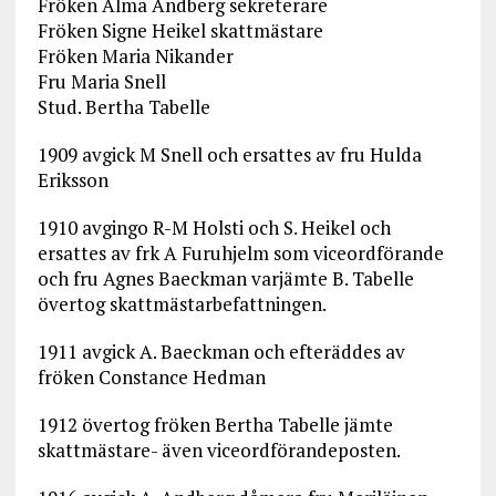
Fröken Alma Andberg sekreterare
Fröken Signe Heikel skattmästare
Fröken Maria Nikander
Fru Maria Snell
Stud. Bertha Tabelle
1909 avgick M Snell och ersattes av fru Hulda
Eriksson
1910 avgingo R-M Holsti och S. Heikel och
ersattes av frk A Furuhjelm som viceordförande
och fru Agnes Baeckman varjämte B. Tabelle
övertog skattmästarbefattningen.
1911 avgick A. Baeckman och efteräddes av
fröken Constance Hedman
1912 övertog fröken Bertha Tabelle jämte
skattmästare- även viceordförandeposten.