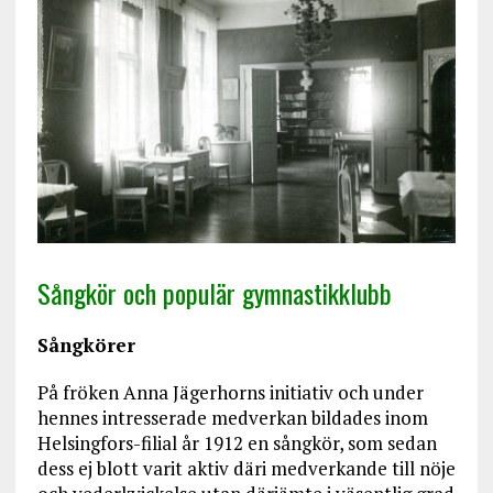
Sångkör och populär gymnastikklubb
Sångkörer
På fröken Anna Jägerhorns initiativ och under
hennes intresserade medverkan bildades inom
Helsingfors-filial år 1912 en sångkör, som sedan
dess ej blott varit aktiv däri medverkande till nöje