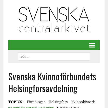
Svenska Kvinnoförbundets
Helsingforsavdelning
TOPICS:
Föreningar
Helsingfors
Kvinnohistoria