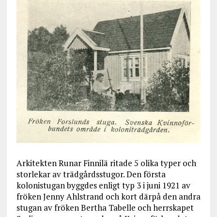
Arkitekten Runar Finnilä ritade 5 olika typer och
storlekar av trädgårdsstugor. Den första
kolonistugan byggdes enligt typ 3 i juni 1921 av
fröken Jenny Ahlstrand och kort därpå den andra
stugan av fröken Bertha Tabelle och herrskapet