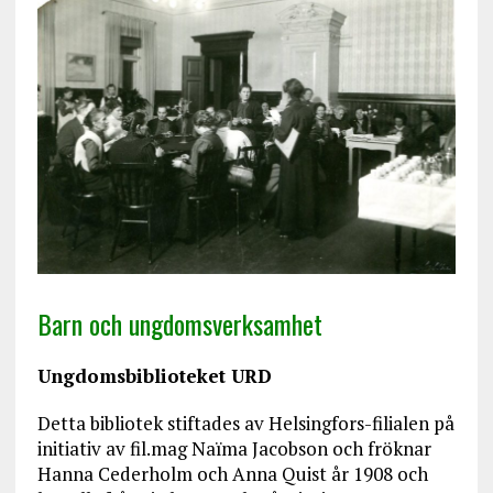
Barn och ungdomsverksamhet
Ungdomsbiblioteket URD
Detta bibliotek stiftades av Helsingfors-filialen på
initiativ av fil.mag Naïma Jacobson och fröknar
Hanna Cederholm och Anna Quist år 1908 och