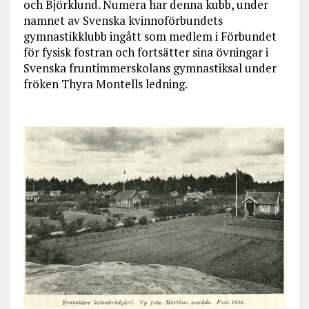
och Björklund. Numera har denna kubb, under
namnet av Svenska kvinnoförbundets
gymnastikklubb ingått som medlem i Förbundet
för fysisk fostran och fortsätter sina övningar i
Svenska fruntimmerskolans gymnastiksal under
fröken Thyra Montells ledning.